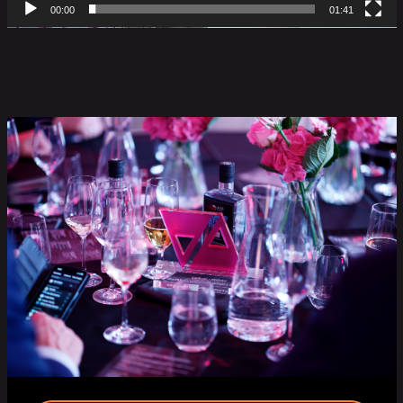
00:00
01:41