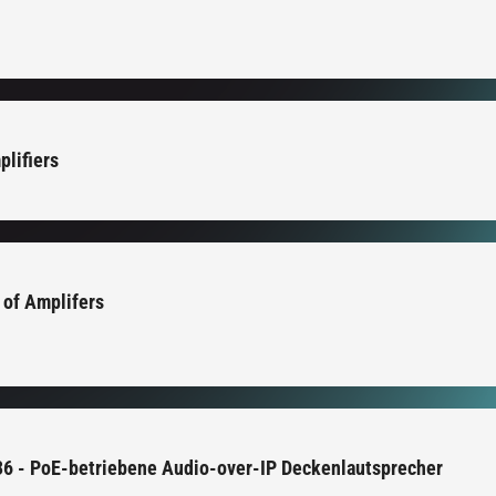
lifiers
 of Amplifers
36 - PoE-betriebene Audio-over-IP Deckenlautsprecher