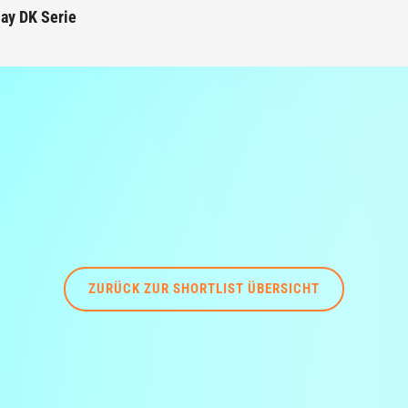
ay DK Serie
ZURÜCK ZUR SHORTLIST ÜBERSICHT