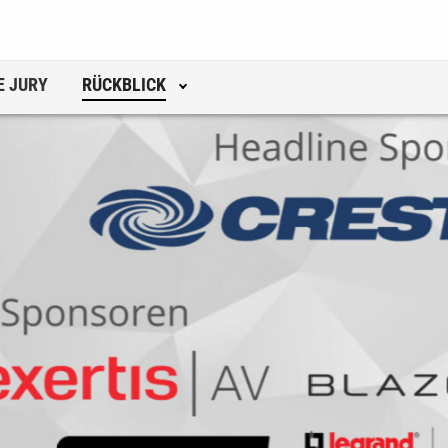
E JURY
RÜCKBLICK