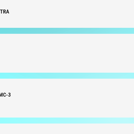
STRA
KMC-3