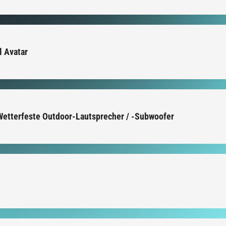
 Avatar
Wetterfeste Outdoor-Lautsprecher / -Subwoofer