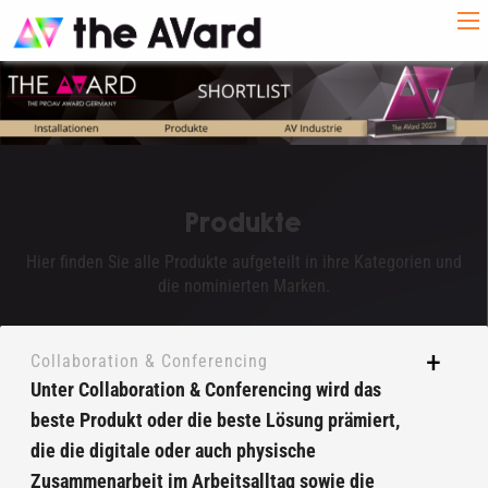
Produkte
Hier finden Sie alle Produkte aufgeteilt in ihre Kategorien und
die nominierten Marken.
Collaboration & Conferencing
Unter Collaboration & Conferencing wird das
beste Produkt oder die beste Lösung prämiert,
die die digitale oder auch physische
Zusammenarbeit im Arbeitsalltag sowie die