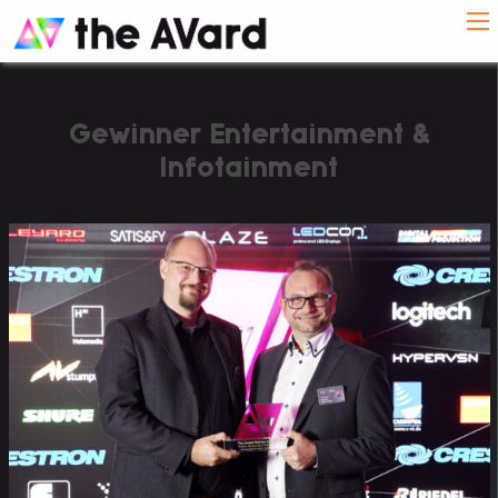
Gewinner Entertainment &
Infotainment