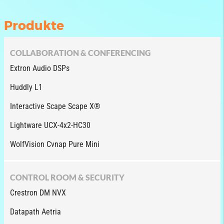
Produkte
COLLABORATION & CONFERENCING
Extron Audio DSPs
Huddly L1
Interactive Scape Scape X®
Lightware UCX-4x2-HC30
WolfVision Cvnap Pure Mini
CONTROL ROOM & SECURITY
Crestron DM NVX
Datapath Aetria