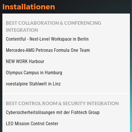
Installationen
BEST COLLABORATION & CONFERENCING
INTEGRATION
Contentful - Next-Level Workspace in Berlin
Mercedes-AMG Petronas Formula One Team
NEW WORK Harbour
Olympus Campus in Hamburg
voestalpine Stahlwelt in Linz
BEST CONTROL ROOM & SECURITY INTEGRATION
Cybersicherheitslösungen mit der Fishtech Group
LEO Mission Control Center