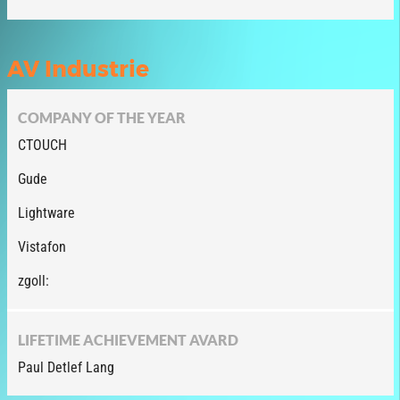
AV Industrie
COMPANY OF THE YEAR
CTOUCH
Gude
Lightware
Vistafon
zgoll:
LIFETIME ACHIEVEMENT AVARD
Paul Detlef Lang