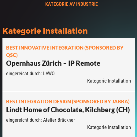
KATEGORIE AV INDUSTRIE
Kategorie Installation
BEST INNOVATIVE INTEGRATION (SPONSORED BY
QSC)
Opernhaus Zürich – IP Remote
eingereicht durch: LAWO
Kategorie Installation
BEST INTEGRATION DESIGN (SPONSORED BY JABRA)
Lindt Home of Chocolate, Kilchberg (CH)
eingereicht durch: Atelier Brückner
Kategorie Installation