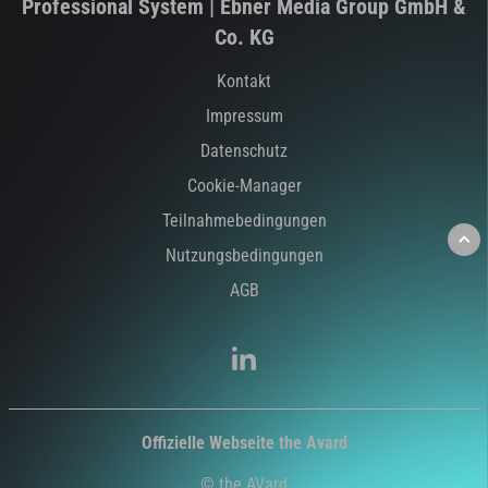
Professional System | Ebner Media Group GmbH &
Co. KG
Kontakt
Impressum
Datenschutz
Cookie-Manager
Teilnahmebedingungen
Nutzungsbedingungen
AGB
Offizielle Webseite the Avard
© the AVard