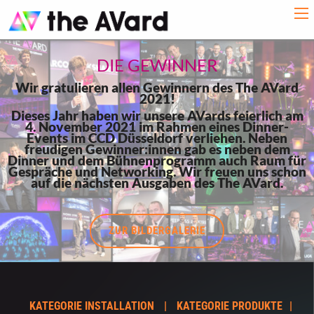
DIE GEWINNER
Wir gratulieren allen Gewinnern des The AVard
2021!
Dieses Jahr haben wir unsere AVards feierlich am
4. November 2021 im Rahmen eines Dinner-
Events im CCD Düsseldorf verliehen. Neben
freudigen Gewinner:innen gab es neben dem
Dinner und dem Bühnenprogramm auch Raum für
Gespräche und Networking. Wir freuen uns schon
auf die nächsten Ausgaben des The AVard.
ZUR BILDERGALERIE
KATEGORIE INSTALLATION
KATEGORIE PRODUKTE