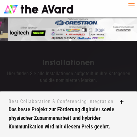
Installationen
Hier finden Sie alle Installationen aufgeteilt in ihre Kategorien
und die nominierten Marken.
Best Collaboration & Conferencing Integration
Das beste Projekt zur Förderung digitaler sowie
physischer Zusammenarbeit und hybrider
Kommunikation wird mit diesem Preis geehrt.