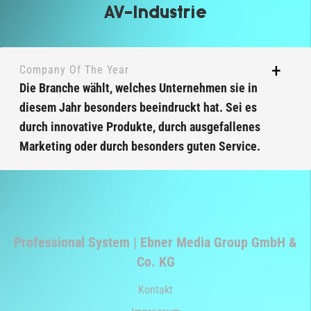
AV-Industrie
Company Of The Year
Die Branche wählt, welches Unternehmen sie in
diesem Jahr besonders beeindruckt hat. Sei es
durch innovative Produkte, durch ausgefallenes
Marketing oder durch besonders guten Service.
Professional System | Ebner Media Group GmbH &
Co. KG
Kontakt