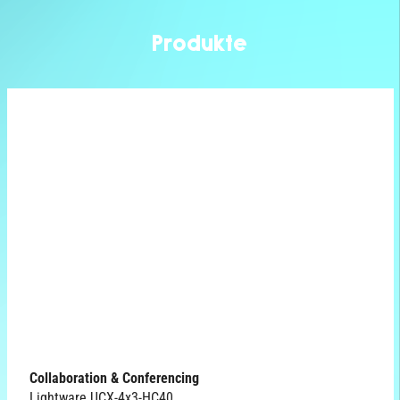
Produkte
Collaboration & Conferencing
Lightware UCX-4x3-HC40