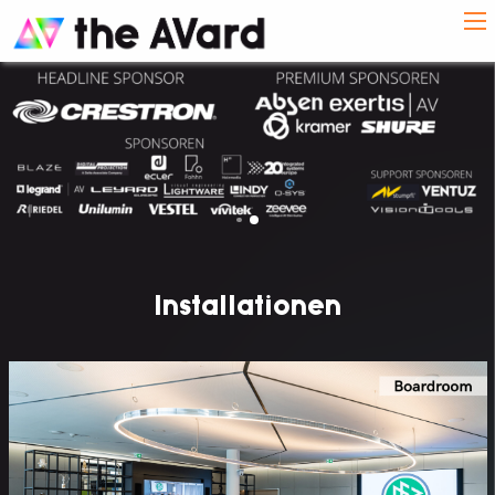
Installationen