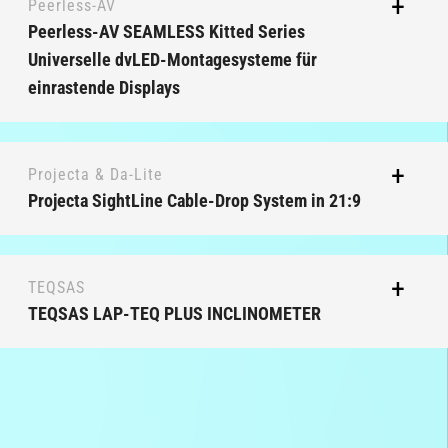
Peerless-AV
Peerless-AV SEAMLESS Kitted Series
Universelle dvLED-Montagesysteme für
einrastende Displays
Projecta & Da-Lite
Projecta SightLine Cable-Drop System in 21:9
TEQSAS
TEQSAS LAP-TEQ PLUS INCLINOMETER