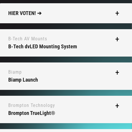
HIER VOTEN! ➔
B-Tech AV Mounts
B-Tech dvLED Mounting System
Biamp
Biamp Launch
Brompton Technology
Brompton TrueLight®