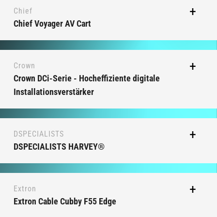
Chief
Chief Voyager AV Cart
Crown
Crown DCi-Serie - Hocheffiziente digitale
Installationsverstärker
DSPECIALISTS
DSPECIALISTS HARVEY®
Extron
Extron Cable Cubby F55 Edge