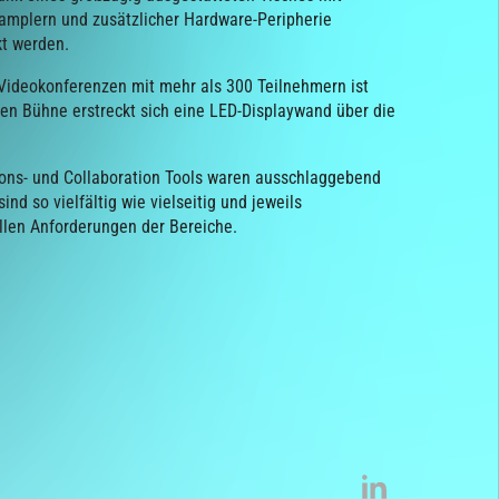
Samplern und zusätzlicher Hardware-Peripherie
kt werden.
d Videokonferenzen mit mehr als 300 Teilnehmern ist
en Bühne erstreckt sich eine LED-Displaywand über die
ns- und Collaboration Tools waren ausschlaggebend
ind so vielfältig wie vielseitig und jeweils
ellen Anforderungen der Bereiche.