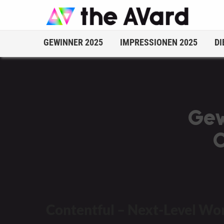
GEWINNER 2025
IMPRESSIONEN 2025
DI
Gew
C
Contentful
– Next-Level Wor