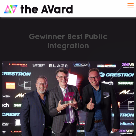
Gewinner Best Public
Integration