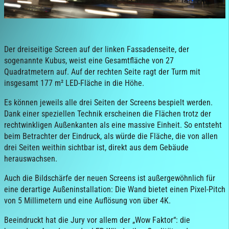
Der dreiseitige Screen auf der linken Fassadenseite, der
sogenannte Kubus, weist eine Gesamtfläche von 27
Quadratmetern auf. Auf der rechten Seite ragt der Turm mit
insgesamt 177 m² LED-Fläche in die Höhe.
Es können jeweils alle drei Seiten der Screens bespielt werden.
Dank einer speziellen Technik erscheinen die Flächen trotz der
rechtwinkligen Außenkanten als eine massive Einheit. So entsteht
beim Betrachter der Eindruck, als würde die Fläche, die von allen
drei Seiten weithin sichtbar ist, direkt aus dem Gebäude
herauswachsen.
Auch die Bildschärfe der neuen Screens ist außergewöhnlich für
eine derartige Außeninstallation: Die Wand bietet einen Pixel-Pitch
von 5 Millimetern und eine Auflösung von über 4K.
Beeindruckt hat die Jury vor allem der „Wow Faktor“: die