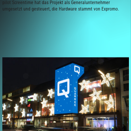
pilot Screentime hat das Projekt als Generalunternehmer
umgesetzt und gesteuert, die Hardware stammt von Expromo.