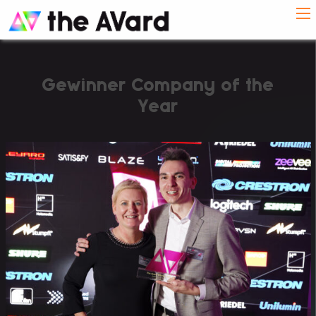
Gewinner Company of the
Year