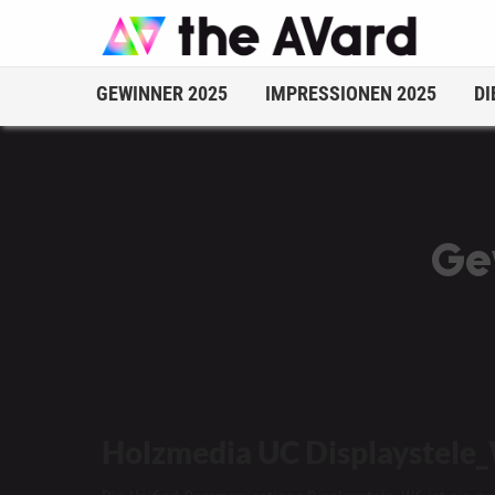
GEWINNER 2025
IMPRESSIONEN 2025
DI
Ge
Holzmedia
UC Displaystele