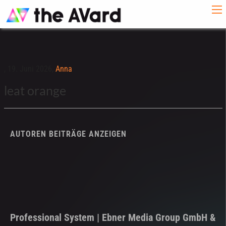
,
19. Juni 2026,
Anna
leat orange
AUTOREN BEITRÄGE ANZEIGEN
Professional System | Ebner Media Group GmbH &