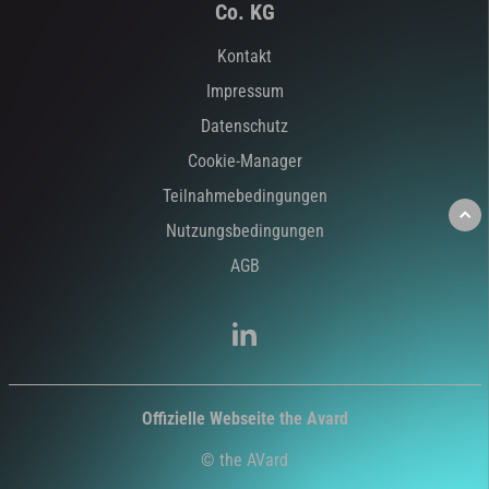
Co. KG
Kontakt
Impressum
Datenschutz
Cookie-Manager
Teilnahmebedingungen
Nutzungsbedingungen
AGB
Offizielle Webseite the Avard
© the AVard