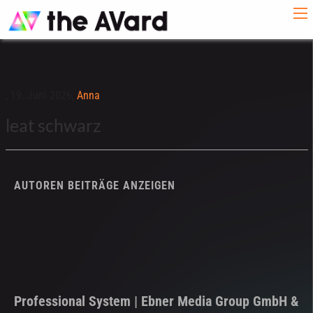
,
19. Juni 2026,
Anna
leat schwarz
AUTOREN BEITRÄGE ANZEIGEN
Professional System | Ebner Media Group GmbH &