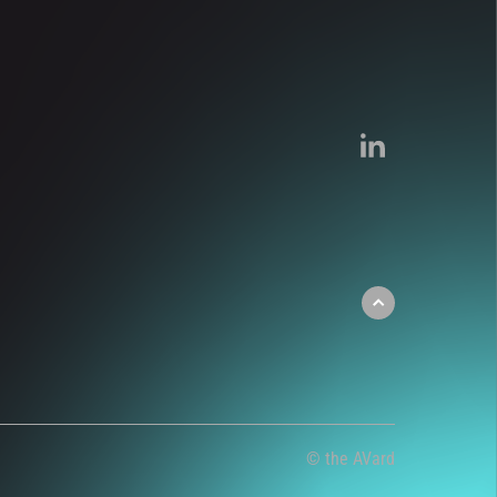
© the AVard