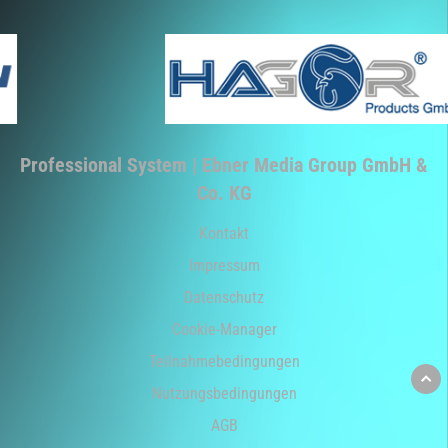
Professional System | Ebner Media Group GmbH &
Co. KG
Kontakt
Impressum
Datenschutz
Cookie-Manager
Teilnahmebedingungen
Nutzungsbedingungen
AGB