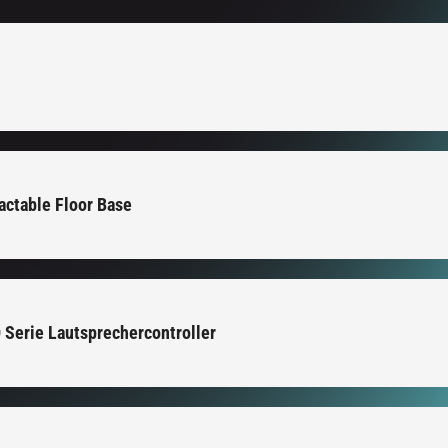
ctable Floor Base
 Serie Lautsprechercontroller