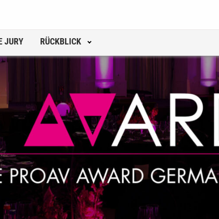
E JURY
RÜCKBLICK