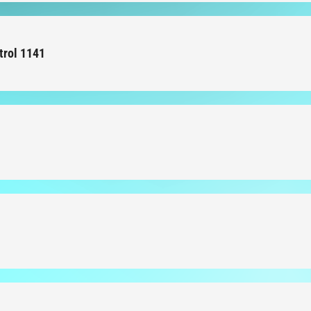
trol 1141