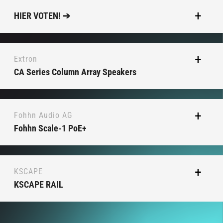
HIER VOTEN! ➔
Extron
CA Series Column Array Speakers
Fohhn Audio AG
Fohhn Scale-1 PoE+
KSCAPE
KSCAPE RAIL