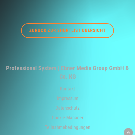
ZURÜCK ZUR SHORTLIST ÜBERSICHT
Professional System | Ebner Media Group GmbH &
Co. KG
Kontakt
Impressum
Datenschutz
Cookie-Manager
Teilnahmebedingungen