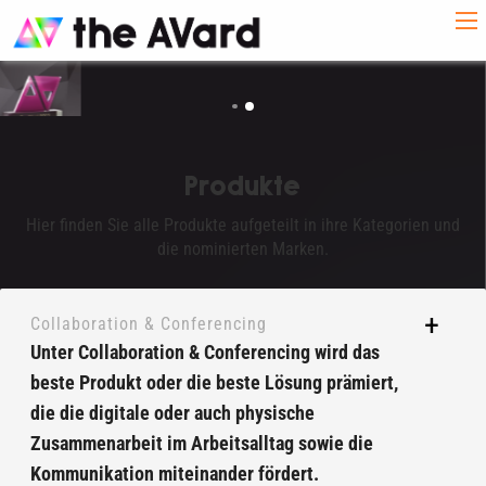
Produkte
Hier finden Sie alle Produkte aufgeteilt in ihre Kategorien und
die nominierten Marken.
Collaboration & Conferencing
Unter Collaboration & Conferencing wird das
beste Produkt oder die beste Lösung prämiert,
die die digitale oder auch physische
Zusammenarbeit im Arbeitsalltag sowie die
Kommunikation miteinander fördert.