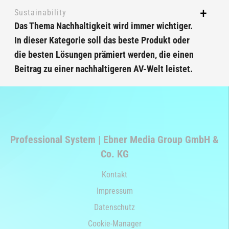
Sustainability
Das Thema Nachhaltigkeit wird immer wichtiger.
In dieser Kategorie soll das beste Produkt oder
die besten Lösungen prämiert werden, die einen
Beitrag zu einer nachhaltigeren AV-Welt leistet.
Professional System | Ebner Media Group GmbH &
Co. KG
Kontakt
Impressum
Datenschutz
Cookie-Manager