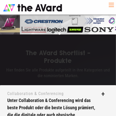
The AVard Shortlist -
Produkte
Hier finden Sie alle Produkte aufgeteilt in ihre Kategorien und
die nominierten Marken.
Collaboration & Conferencing
Unter Collaboration & Conferencing wird das
beste Produkt oder die beste Lösung prämiert,
die die digitale oder auch physische