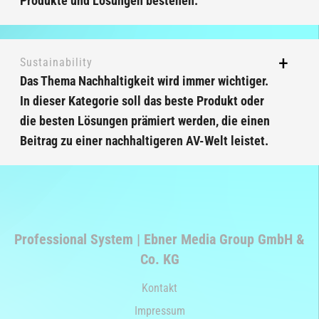
Produkte und Lösungen bestehen.
Sustainability
Das Thema Nachhaltigkeit wird immer wichtiger.
In dieser Kategorie soll das beste Produkt oder
die besten Lösungen prämiert werden, die einen
Beitrag zu einer nachhaltigeren AV-Welt leistet.
Professional System | Ebner Media Group GmbH &
Co. KG
Kontakt
Impressum