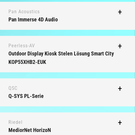
Pan Acoustics
Pan Immerse 4D Audio
Peerless-AV
Outdoor Display Kiosk Stelen Lösung Smart City
KOP55XHB2-EUK
QSC
Q-SYS PL-Serie
Riedel
MediorNet HorizoN