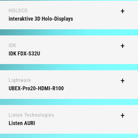
HOLOCO
interaktive 3D Holo-Displays
IDK
IDK FDX-S32U
Lightware
UBEX-Pro20-HDMI-R100
Listen Technologies
Listen AURI