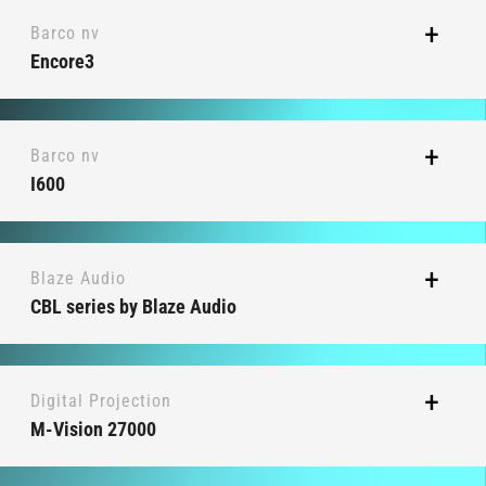
Barco nv
Encore3
Barco nv
I600
Blaze Audio
CBL series by Blaze Audio
Digital Projection
M-Vision 27000