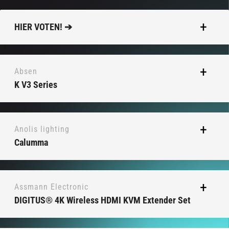
HIER VOTEN! ➔
Absen
K V3 Series
Anolis lighting
Calumma
Assmann Electronic
DIGITUS® 4K Wireless HDMI KVM Extender Set