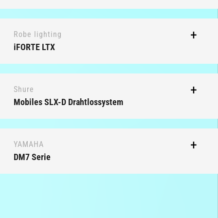
Robe lighting
iFORTE LTX
Shure
Mobiles SLX-D Drahtlossystem
YAMAHA
DM7 Serie